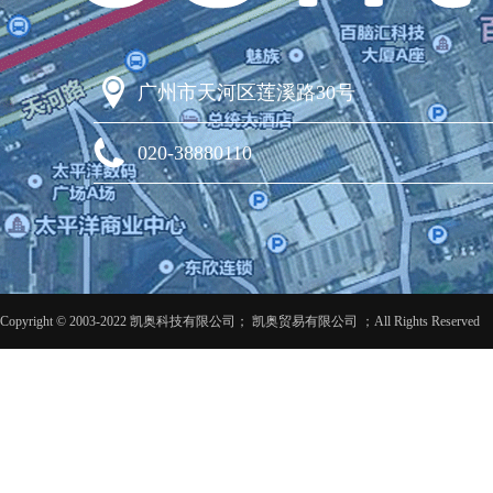
广州市天河区莲溪路30号
020-38880110
Copyright © 2003-2022 凯奥科技有限公司； 凯奥贸易有限公司 ；All Rights Reserved 粤