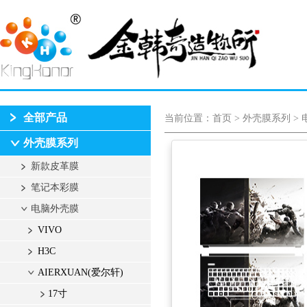
全部产品
当前位置：
首页
>
外壳膜系列
>
外壳膜系列
新款皮革膜
笔记本彩膜
电脑外壳膜
VIVO
H3C
AIERXUAN(爱尔轩)
17寸