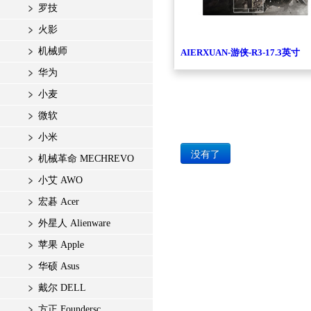
罗技
火影
机械师
AIERXUAN-游侠-R3-17.3英寸
华为
小麦
微软
小米
没有了
机械革命 MECHREVO
小艾 AWO
宏碁 Acer
外星人 Alienware
苹果 Apple
华硕 Asus
戴尔 DELL
方正 Foundersc