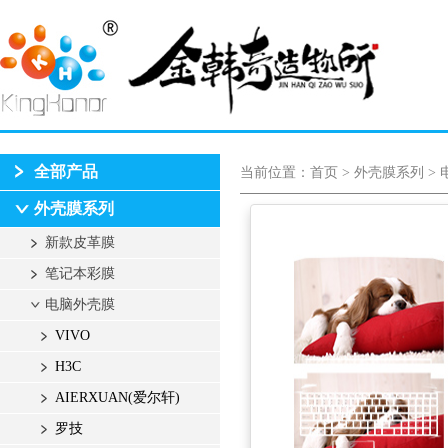
全部产品
当前位置：
首页
>
外壳膜系列
>
外壳膜系列
新款皮革膜
笔记本彩膜
电脑外壳膜
VIVO
H3C
AIERXUAN(爱尔轩)
罗技