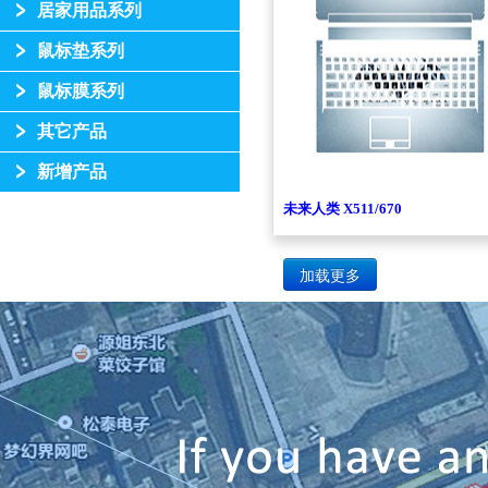
居家用品系列
鼠标垫系列
鼠标膜系列
其它产品
新增产品
未来人类 X511/670
加载更多