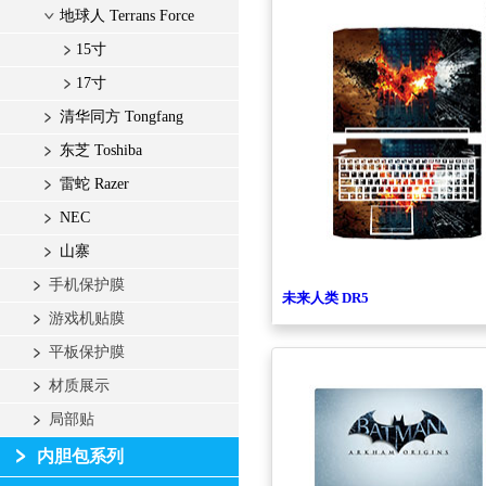
地球人 Terrans Force
15寸
17寸
清华同方 Tongfang
东芝 Toshiba
雷蛇 Razer
NEC
山寨
手机保护膜
未来人类 DR5
游戏机贴膜
平板保护膜
材质展示
局部贴
内胆包系列