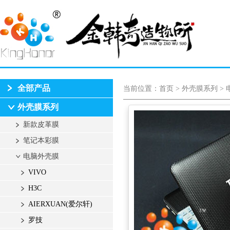
全部产品
当前位置：
首页
>
外壳膜系列
>
外壳膜系列
新款皮革膜
笔记本彩膜
电脑外壳膜
VIVO
H3C
AIERXUAN(爱尔轩)
罗技