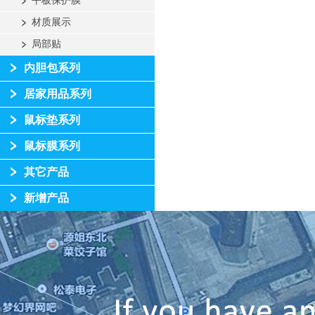
平板保护膜
材质展示
局部贴
内胆包系列
居家用品系列
鼠标垫系列
鼠标膜系列
其它产品
新增产品