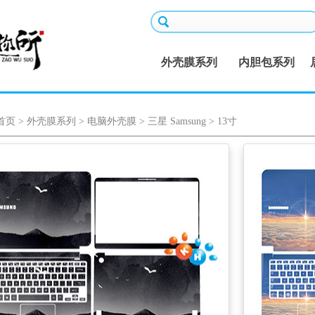
外壳膜系列
内胆包系列
首页
>
外壳膜系列
>
电脑外壳膜
>
三星 Samsung
>
13寸