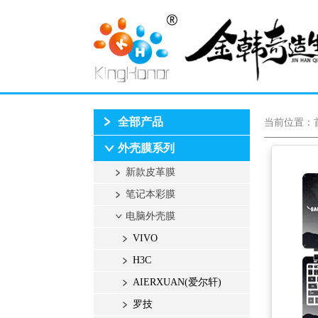
全部产品
当前位置：
外壳膜系列
新款皮革膜
笔记本彩膜
电脑外壳膜
VIVO
H3C
AIERXUAN(爱尔轩)
罗技