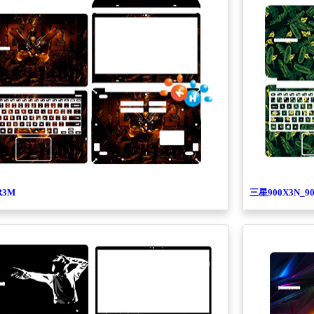
R3M
三星900X3N_90