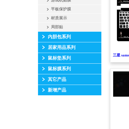
游戏机贴膜
平板保护膜
材质展示
局部贴
内胆包系列
居家用品系列
三星 sams
鼠标垫系列
鼠标膜系列
其它产品
新增产品