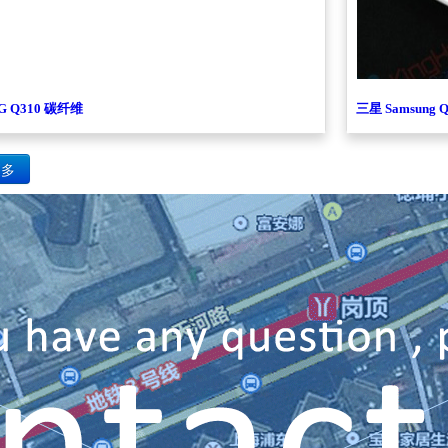
G Q310 碳纤维
三星 Samsung Q
更多