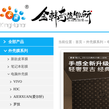
全部产品
当前位置：
首页
>
外壳膜系列
>
外壳膜系列
新款皮革膜
笔记本彩膜
电脑外壳膜
VIVO
H3C
AIERXUAN(爱尔轩)
罗技