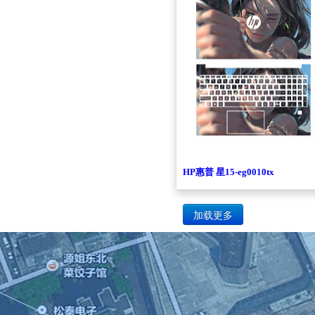
HP惠普 星15-eg0010tx
加载更多