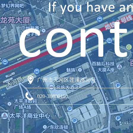
广州市天河区莲溪路30号
020-38880110