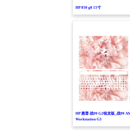
HP 850 g8 15寸
HP 惠普 战99 G2锐龙版_战99 AMD
Workstation G3