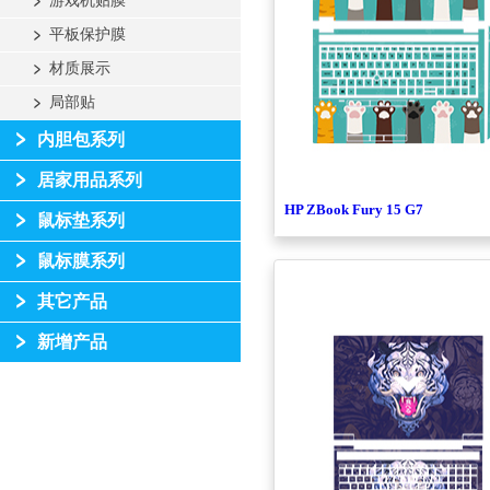
游戏机贴膜
平板保护膜
材质展示
局部贴
内胆包系列
居家用品系列
HP ZBook Fury 15 G7
鼠标垫系列
鼠标膜系列
其它产品
新增产品