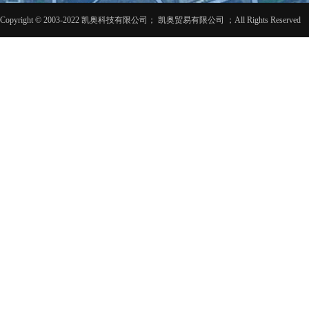
Copyright © 2003-2022 凯奥科技有限公司； 凯奥贸易有限公司 ；All Rights Reserved 粤