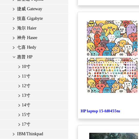
捷威 Gateway
技嘉 Gigabyte
海尔 Haier
神舟 Hasee
七喜 Hedy
惠普 HP
10寸
11寸
12寸
13寸
14寸
HP laptop 15-fd0455tu
15寸
17寸
IBM/Thinkpad