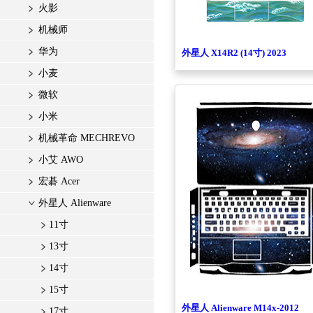
火影
机械师
华为
外星人 X14R2 (14寸) 2023
小麦
微软
小米
机械革命 MECHREVO
小艾 AWO
宏碁 Acer
外星人 Alienware
11寸
13寸
14寸
15寸
外星人 Alienware M14x-2012
17寸