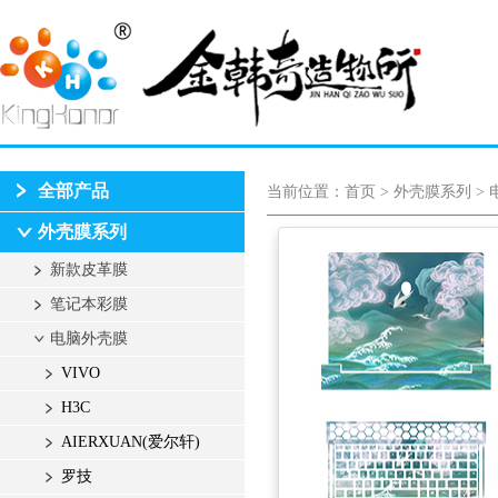
全部产品
当前位置：
首页
>
外壳膜系列
>
外壳膜系列
新款皮革膜
笔记本彩膜
电脑外壳膜
VIVO
H3C
AIERXUAN(爱尔轩)
罗技