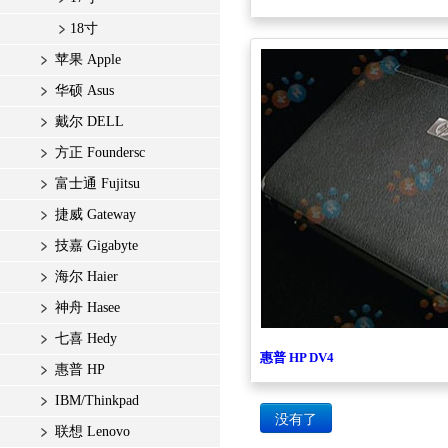
18寸
苹果 Apple
华硕 Asus
戴尔 DELL
方正 Foundersc
富士通 Fujitsu
捷威 Gateway
技嘉 Gigabyte
海尔 Haier
神舟 Hasee
七喜 Hedy
惠普 HP DV4
惠普 HP
IBM/Thinkpad
没有了
联想 Lenovo