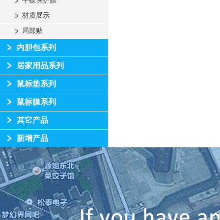
平板保护膜
材质展示
局部贴
内胆包系列
居家用品系列
鼠标垫系列
鼠标膜系列
其它产品
新增产品